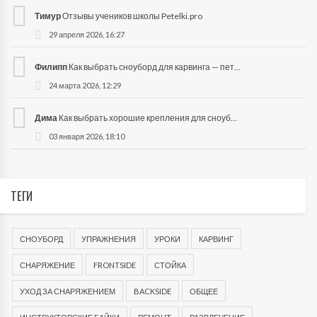
Тимур
Отзывы учеников школы Petelki.pro
29 апреля 2026, 16:27
Филипп
Как выбрать сноуборд для карвинга — петелинга?
24 марта 2026, 12:29
Дима
Как выбрать хорошие крепления для сноуборда?
03 января 2026, 18:10
ТЕГИ
СНОУБОРД
УПРАЖНЕНИЯ
УРОКИ
КАРВИНГ
СНАРЯЖЕНИЕ
FRONTSIDE
СТОЙКА
УХОД ЗА СНАРЯЖЕНИЕМ
BACKSIDE
ОБЩЕЕ