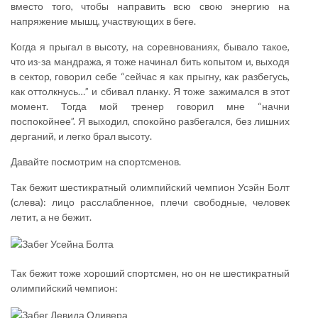
вместо того, чтобы направить всю свою энергию на
напряжение мышц, участвующих в беге.
Когда я прыгал в высоту, на соревнованиях, бывало такое,
что из-за мандража, я тоже начинал бить копытом и, выходя
в сектор, говорил себе “сейчас я как прыгну, как разбегусь,
как оттолкнусь…” и сбивал планку. Я тоже зажимался в этот
момент. Тогда мой тренер говорил мне “начни
поспокойнее”. Я выходил, спокойно разбегался, без лишних
дерганий, и легко брал высоту.
Давайте посмотрим на спортсменов.
Так бежит шестикратный олимпийский чемпион Усэйн Болт
(слева): лицо расслабленное, плечи свободные, человек
летит, а не бежит.
Так бежит тоже хороший спортсмен, но он не шестикратный
олимпийский чемпион: