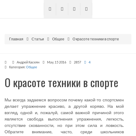
Главная
Статьи
Общее
О красоте техники в спорте
Андрей Касеян
May, 15 2016
2857
4
Категория:
Общее
О красоте техники в спорте
Мы всегда задаемся вопросом почему какой-то спортсмен
делает упражнение красиво, а другой коряво. На мой
взгляд, одной и, пожалуй, самой важной причиной этого
является свобода выполнения упражнения, легкость,
отсутствие скованности, но при этом сила и ловкость.
Обратите внимание, часто, среди школьников