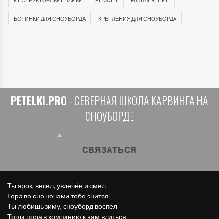
ИНСТРУКТОРСКИЕ БАЙКИ
РЕМОНТ
РАЗВЛЕЧЕНИЕ
БОТИНКИ ДЛЯ СНОУБОРДА
КРЕПЛЕНИЯ ДЛЯ СНОУБОРДА
PETELKI.PRO
- СЕВЕРНАЯ ШКОЛА КАРВИНГА НА
СНОУБОРДЕ
СВЯЗАТЬСЯ
Ты ярок, весел, увлечён и смел
Гора во сне ночами тебе снится
Ты любишь зиму, сноуборд воспел
Тогда пора в компанию к нам влиться