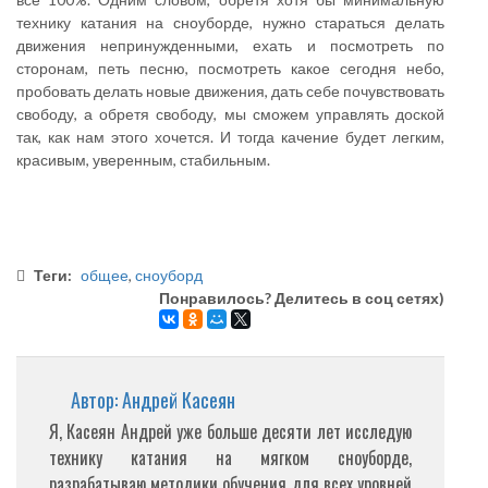
технику катания на сноуборде, нужно стараться делать
движения непринужденными, ехать и посмотреть по
сторонам, петь песню, посмотреть какое сегодня небо,
пробовать делать новые движения, дать себе почувствовать
свободу, а обретя свободу, мы сможем управлять доской
так, как нам этого хочется. И тогда качение будет легким,
красивым, уверенным, стабильным.
Теги:
общее
,
сноуборд
Понравилось? Делитесь в соц сетях)
Автор: Андрей Касеян
Я, Касеян Андрей уже больше десяти лет исследую
технику катания на мягком сноуборде,
разрабатываю методики обучения для всех уровней