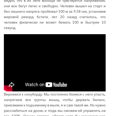
Видно, что в их беге вообще не чувствуется напряжения,
они все бегут легко и свободно. Человек вышел на старт и
без лишнего напряга пробежал 100 м за 9,58 сек, установив
мировой рекорд. Кстати, лет 20 назад считалось, что
человек физически не может бежать 100 м быстрее 10
секунд.
Вернемся к сноуборду. Мы постоянно боимся с него упасть,
напрягаем все группы мышц, чтобы держать баланс,
приезжаем к подъемнику в мыле, я и сам такой же. Но нужно
расслабиться на доске, и тогда мы сможем ей управлять на
все 100%. Одним словом, обретя хотя бы минимальную