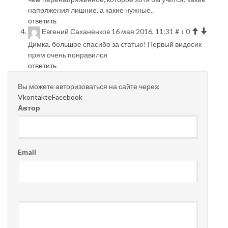
напряжения лишние, а какие нужные..
ответить
Евгений Саханенков
16 мая 2016, 11:31
#
↓
0
Димка, большое спасибо за статью! Первый видосик
прям очень понравился
ответить
Вы можете авторизоваться на сайте через:
Vkontakte
Facebook
Автор
Email