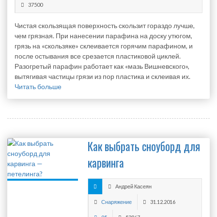
37500
Чистая скользящая поверхность скользит гораздо лучше,
чем грязная. При нанесении парафина на доску утюгом,
грязь на «скользяке» склеивается горячим парафином, и
после остывания все срезается пластиковой циклей.
Разогретый парафин работает как «мазь Вишневского»,
вытягивая частицы грязи из пор пластика и склеивая их.
Читать больше
Как выбрать сноуборд для
карвинга
Андрей Касеян
Снаряжение
31.12.2016