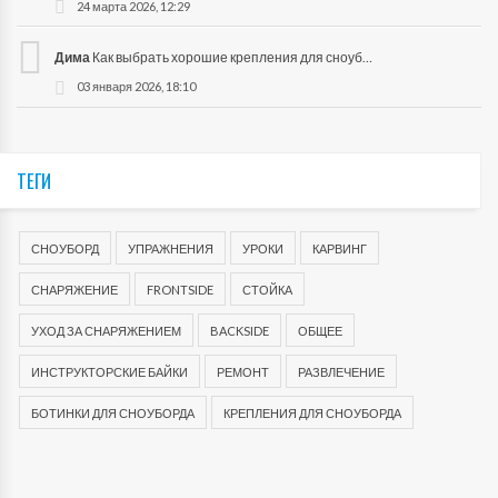
24 марта 2026, 12:29
Дима
Как выбрать хорошие крепления для сноуборда?
03 января 2026, 18:10
ТЕГИ
СНОУБОРД
УПРАЖНЕНИЯ
УРОКИ
КАРВИНГ
СНАРЯЖЕНИЕ
FRONTSIDE
СТОЙКА
УХОД ЗА СНАРЯЖЕНИЕМ
BACKSIDE
ОБЩЕЕ
ИНСТРУКТОРСКИЕ БАЙКИ
РЕМОНТ
РАЗВЛЕЧЕНИЕ
БОТИНКИ ДЛЯ СНОУБОРДА
КРЕПЛЕНИЯ ДЛЯ СНОУБОРДА