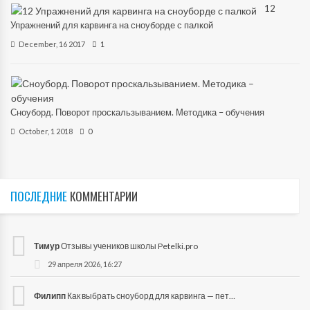
12
Упражнений для карвинга на сноуборде с палкой
December, 16 2017
1
Сноуборд. Поворот проскальзыванием. Методика – обучения
October, 1 2018
0
ПОСЛЕДНИЕ
КОММЕНТАРИИ
Тимур
Отзывы учеников школы Petelki.pro
29 апреля 2026, 16:27
Филипп
Как выбрать сноуборд для карвинга — петелинга?