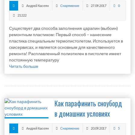
Андрей Касеян
Снаряжение
27.09.2017
0
21222
Существует два способа заполнения царапин (выбоин)
ремонтным пластиком: Первый способ – нанесение
пластика специальным термопистолетом. Используется в
скисервисах, и является основным для качественного
ремонта! Расплавленный полиэтилен в пистолете имеет
постоянную температуру
Читать больше
Как парафинить сноуборд
в домашних условиях
Андрей Касеян
Снаряжение
20.09.2017
5