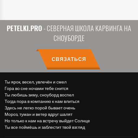
PETELKI.PRO
- СЕВЕРНАЯ ШКОЛА КАРВИНГА НА
СНОУБОРДЕ
СВЯЗАТЬСЯ
Ты ярок, весел, увлечён и смел
Гора во сне ночами тебе снится
Ты любишь зиму, сноуборд воспел
Тогда пора в компанию к нам влиться
Здесь не легко порой бывает очень
Мороз, туман и ветер вдруг шалят
Но только к нам на встречу выйдет Солнце
Ты все поймёшь и заблестит твой взгляд