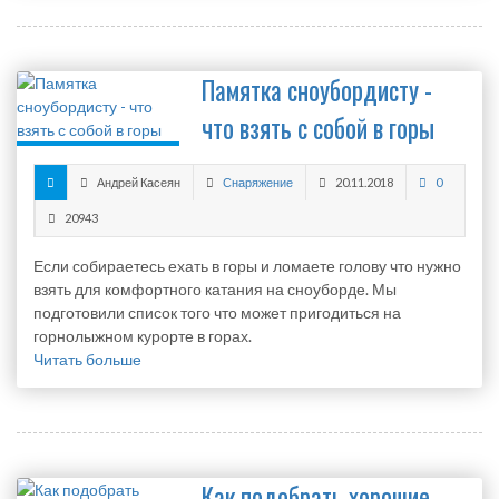
Памятка сноубордисту -
что взять с собой в горы
Андрей Касеян
Снаряжение
20.11.2018
0
20943
Если собираетесь ехать в горы и ломаете голову что нужно
взять для комфортного катания на сноуборде. Мы
подготовили список того что может пригодиться на
горнолыжном курорте в горах.
Читать больше
Как подобрать хорошие