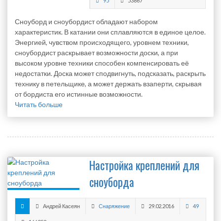
95
53867
Сноуборд и сноубордист обладают набором
характеристик. В катании они сплавляются в единое целое.
Энергией, чувством происходящего, уровнем техники,
сноубордист раскрывает возможности доски, а при
высоком уровне техники способен компенсировать её
недостатки. Доска может сподвигнуть, подсказать, раскрыть
технику в петельщике, а может держать взаперти, скрывая
от бордиста его истинные возможности.
Читать больше
Настройка креплений для
сноуборда
Андрей Касеян
Снаряжение
29.02.2016
49