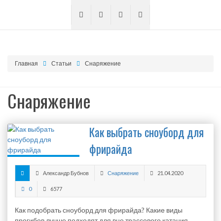
Главная
Статьи
Снаряжение
Снаряжение
Как выбрать сноуборд для
фрирайда
Александр Бубнов
Снаряжение
21.04.2020
0
6577
Как подобрать сноуборд для фрирайда? Какие виды
прогибов лучше подходят для вне трассового катания.