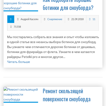
ботинки для сноуборда?
Андрей Касеян
Снаряжение
21.09.2018
11
71558
Мы постарались собрать все знания и опыт чтобы изложить
в одной статье все нюансы выбора ботинок для сноуборд.
Вы узнаете чем отличаются дорогие ботинки от дешевых,
ботинки для фрирайда от флета. Узнаете в чем катаются
райдеры Petelki pro и многое другое...
Читать больше
Ремонт скользящей
поверхности сноуборда