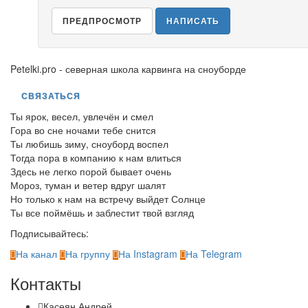
Petelki.pro
- северная школа карвинга на сноуборде
СВЯЗАТЬСЯ
Ты ярок, весел, увлечён и смел
Гора во сне ночами тебе снится
Ты любишь зиму, сноуборд воспел
Тогда пора в компанию к нам влиться
Здесь не легко порой бывает очень
Мороз, туман и ветер вдруг шалят
Но только к нам на встречу выйдет Солнце
Ты все поймёшь и заблестит твой взгляд
Подписывайтесь:
На канал
На группу
На Instagram
На Telegram
Контакты
Касеян Андрей