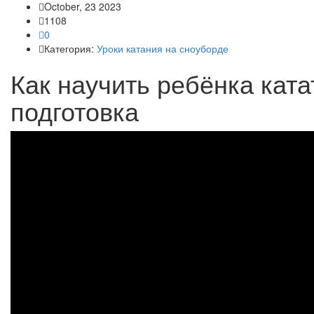
October, 23 2023
1108
0
Категория:
Уроки катания на сноуборде
Как научить ребёнка ката
подготовка