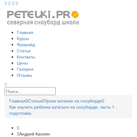
Главная
Курсы
Фрирайд
Статьи
Контакты
Цены
Галерея
Отзывы
Главная
Статьи
Уроки катания на сноуборде
Как научить ребёнка кататься на сноуборде. часть 1 -
подготовка
Андрей Касеян