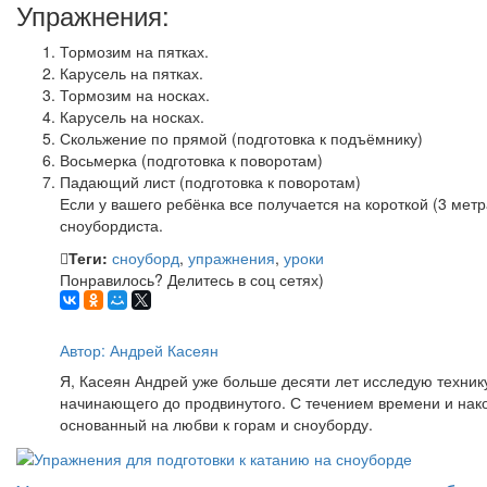
Упражнения:
Тормозим на пятках.
Карусель на пятках.
Тормозим на носках.
Карусель на носках.
Скольжение по прямой (подготовка к подъёмнику)
Восьмерка (подготовка к поворотам)
Падающий лист (подготовка к поворотам)
Если у вашего ребёнка все получается на короткой (3 метр
сноубордиста.
Теги:
сноуборд
,
упражнения
,
уроки
Понравилось? Делитесь в соц сетях)
Автор: Андрей Касеян
Я, Касеян Андрей уже больше десяти лет исследую техник
начинающего до продвинутого. С течением времени и нак
основанный на любви к горам и сноуборду.